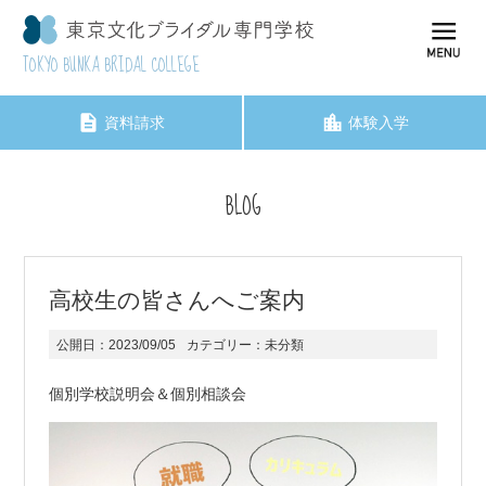
TOKYO BUNKA BRIDAL COLLEGE
資料請求
体験入学
BLOG
高校生の皆さんへご案内
公開日：
2023/09/05
カテゴリー：
未分類
個別学校説明会＆個別相談会