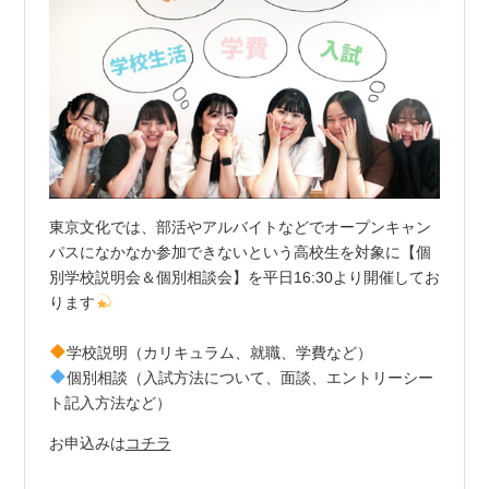
東京文化では、部活やアルバイトなどでオープンキャン
パスになかなか参加できないという高校生を対象に【個
別学校説明会＆個別相談会】を平日16:30より開催してお
ります
学校説明（カリキュラム、就職、学費など）
個別相談（入試方法について、面談、エントリーシー
ト記入方法など）
お申込みは
コチラ