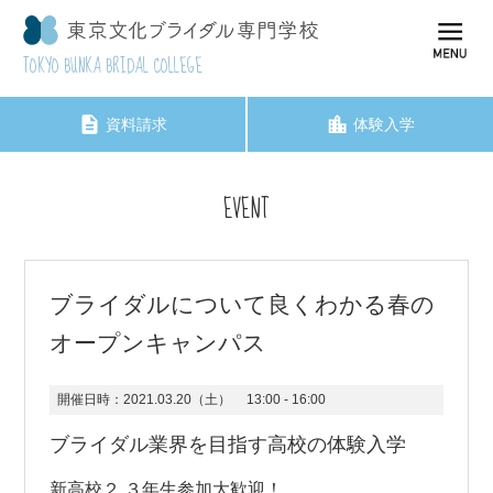
TOKYO BUNKA BRIDAL COLLEGE
資料請求
体験入学
EVENT
ブライダルについて良くわかる春の
オープンキャンパス
開催日時：
2021.03.20（土）
13:00 - 16:00
ブライダル業界を目指す高校の体験入学
新高校２.３年生参加大歓迎！