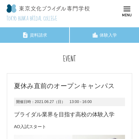
TOKYO BUNKA BRIDAL COLLEGE
資料請求
体験入学
EVENT
夏休み直前のオープンキャンパス
開催日時：
2021.06.27（日）
13:00 - 16:00
ブライダル業界を目指す高校の体験入学
AO入試スタート