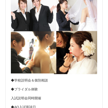
◆学校説明会＆個別相談
◆ブライダル体験
入試説明会同時開催
◆AO入試面談日