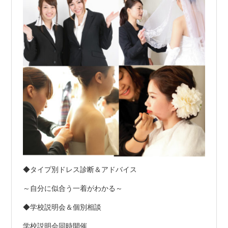
◆タイプ別ドレス診断＆アドバイス
～自分に似合う一着がわかる～
◆学校説明会＆個別相談
学校説明会同時開催