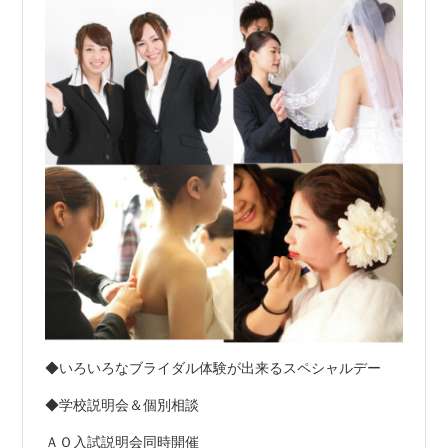
◆いろいろなブライダル体験が出来るスペシャルデー
◆学校説明会＆個別相談
ＡＯ入試説明会同時開催