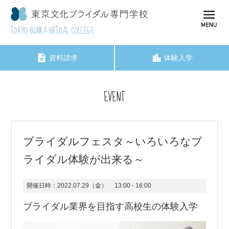
TOKYO BUNKA BRIDAL COLLEGE
資料請求
体験入学
EVENT
ブライダルフェスタ～いろいろなブ
ライダル体験が出来る～
開催日時：
2022.07.29（金）
13:00 - 16:00
ブライダル業界を目指す高校生の体験入学