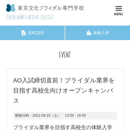
TOKYO BUNKA BRIDAL COLLEGE
資料請求
体験入学
EVENT
AO入試締切直前！ブライダル業界を
目指す高校生向けオープンキャンパ
ス
開催日時：
2022.09.10（土）
13:00 - 16:00
ブライダル業界を目指す高校生の体験入学