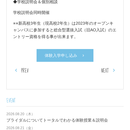
◆学校説明会＆個別相談
学校説明会同時開催
※※新高校3年生（現高校2年生）は2023年のオープンキ
ャンパスに参加すると総合型選抜入試（旧AO入試）のエ
ントリー資格を得る事が出来ます。
体験入学申し込み
PREV
NEXT
EVENT
2026.08.20（木）
ブライダルについてトータルでわかる体験授業＆説明会
2026.08.21（金）