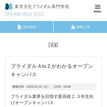
TOKYO BUNKA BRIDAL COLLEGE
資料請求
体験入学
EVENT
ブライダルＡtoＺがわかるオープン
キャンパス
開催日時：
2023.02.19（日）
13:00 - 16:00
ブライダル業界を目指す新高校２.３年生向
けオープンキャンパス