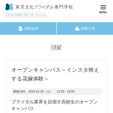
TOKYO BUNKA BRIDAL COLLEGE
資料請求
体験入学
EVENT
オープンキャンパス～インスタ映え
する花嫁体験～
開催日時：
2024.01.20（土）
13:30 - 16:00
ブライダル業界を目指す高校生のオープン
キャンパス