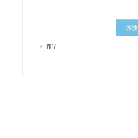
体験
PREV