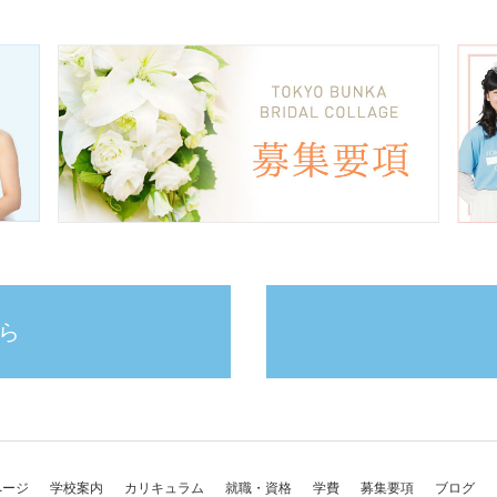
ら
ページ
学校案内
カリキュラム
就職・資格
学費
募集要項
ブログ