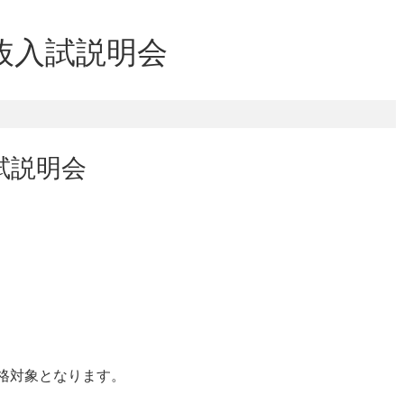
抜入試説明会
試説明会
格対象となります。