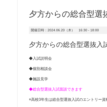
夕方からの総合型選
開催日時：
2024.06.20（木）
16:30 - 18:00
夕方からの総合型選抜入
◆入試説明会
◆個別相談会
◆施設見学
◆総合型選抜入試面談できます
※高校3年生は総合型選抜入試のエントリー資