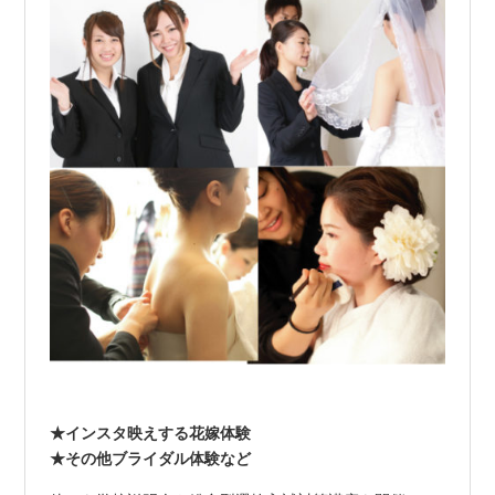
★インスタ映えする花嫁体験
★その他ブライダル体験など