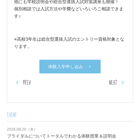
他にも学校説明会や総合型選抜入試対策講座も開催！
個別相談では入試方法や学費などいろいろご相談できま
す♪
※高校3年生は総合型選抜入試のエントリー資格対象とな
ります。
体験入学申し込み
PREV
NEXT
EVENT
2026.08.20（木）
ブライダルについてトータルでわかる体験授業＆説明会