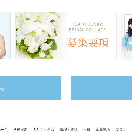
ら
ページ
学校案内
カリキュラム
就職・資格
学費
募集要項
ブログ