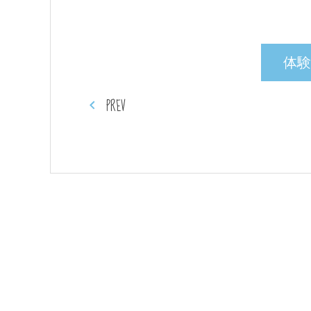
体験
PREV