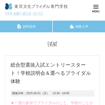
TOKYO BUNKA BRIDAL COLLEGE
資料請求
体験入学
EVENT
総合型選抜入試エントリースター
ト！学校説明会＆選べるブライダル
体験
開催日時：
2025.06.01（日）
13:30 - 16:00
★一度の参加でブライダルのこと、学校のことが