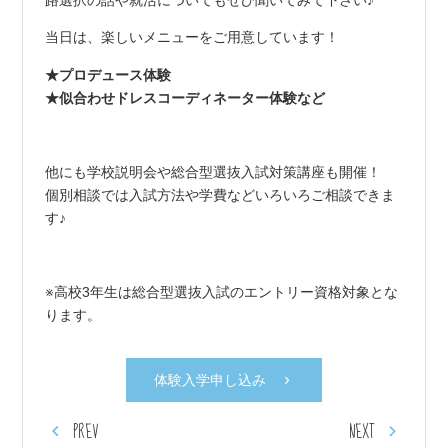
路選択の話や就活についてもぜひ聞いてみて下さい♪
当日は、楽しいメニューをご用意しています！
★プロデュース体験
★似合わせドレスコーディネーター体験など
他にも学校説明会や総合型選抜入試対策講座も開催！
個別相談では入試方法や学費などいろいろご相談できま
す♪
※高校3年生は総合型選抜入試のエントリー資格対象とな
ります。
体験入学申し込み
PREV
NEXT