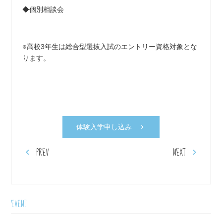
◆個別相談会
※高校3年生は総合型選抜入試のエントリー資格対象とな
ります。
体験入学申し込み
PREV
NEXT
EVENT