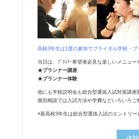
高校3年生は1度の参加でブライダル学校・
当日は、ﾌﾟﾗﾝﾅｰ希望者必見な楽しいメニュ
★プランナー講座
★プランナー体験
他にも学校説明会も総合型選抜入試対策講座
個別相談では入試方法や学費などいろいろご
※新高校3年生は総合型選抜入試のエントリー
体験