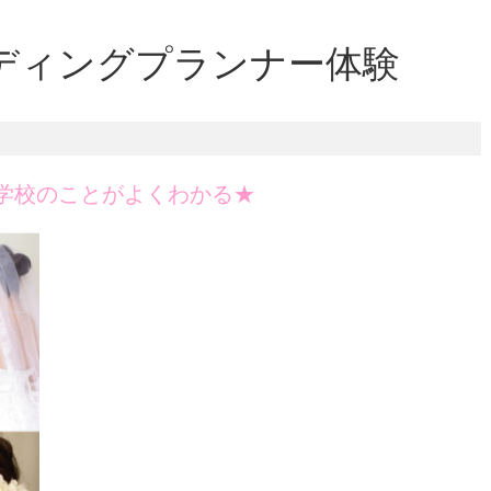
ディングプランナー体験
学校のことがよくわかる★