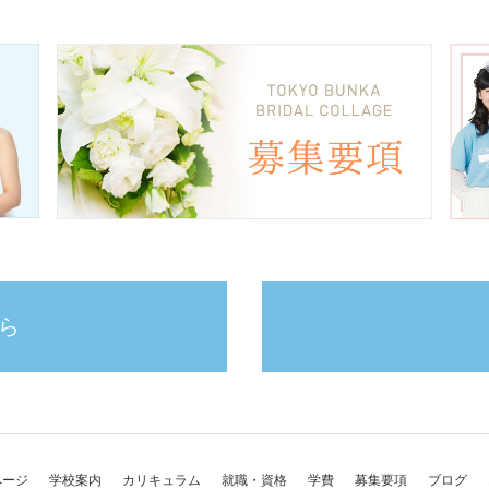
ら
ページ
学校案内
カリキュラム
就職・資格
学費
募集要項
ブログ