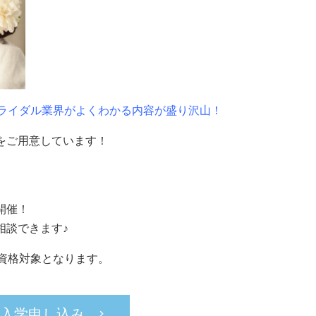
ブライダル業界がよくわかる内容が盛り沢山！
ーをご用意しています！
開催！
相談できます♪
資格対象となります。
入学申し込み