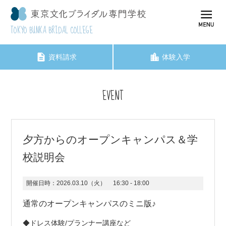
TOKYO BUNKA BRIDAL COLLEGE
資料請求
体験入学
EVENT
夕方からのオープンキャンパス＆学
校説明会
開催日時：
2026.03.10（火）
16:30 - 18:00
通常のオープンキャンパスのミニ版♪
◆ドレス体験/プランナー講座など