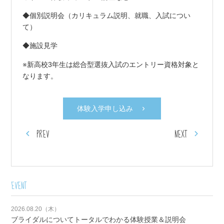
◆個別説明会（カリキュラム説明、就職、入試につい
て）
◆施設見学
※新高校3年生は総合型選抜入試のエントリー資格対象と
なります。
体験入学申し込み
PREV
NEXT
EVENT
2026.08.20（木）
ブライダルについてトータルでわかる体験授業＆説明会