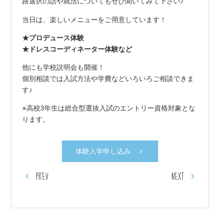
路選択の話や就活についてもぜひ聞いてみて下さい♪
当日は、楽しいメニューをご用意しています！
★プロデュース体験
★ドレスコーディネーター体験など
他にも学校説明会も開催！
個別相談では入試方法や学費などいろいろご相談できま
す♪
※高校3年生は総合型選抜入試のエントリー資格対象とな
ります。
体験入学申し込み
PREV
NEXT