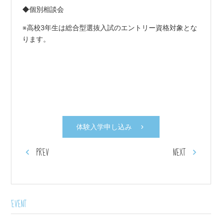
◆個別相談会
※高校3年生は総合型選抜入試のエントリー資格対象とな
ります。
体験入学申し込み
PREV
NEXT
EVENT