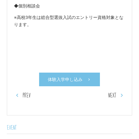
◆個別相談会
※高校3年生は総合型選抜入試のエントリー資格対象とな
ります。
体験入学申し込み
PREV
NEXT
EVENT