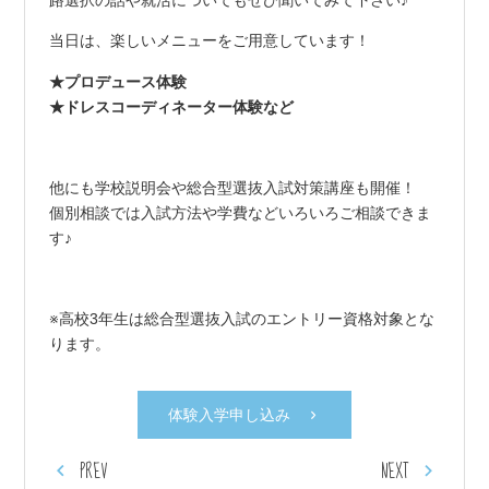
路選択の話や就活についてもぜひ聞いてみて下さい♪
当日は、楽しいメニューをご用意しています！
★プロデュース体験
★ドレスコーディネーター体験など
他にも学校説明会や総合型選抜入試対策講座も開催！
個別相談では入試方法や学費などいろいろご相談できま
す♪
※高校3年生は総合型選抜入試のエントリー資格対象とな
ります。
体験入学申し込み
PREV
NEXT