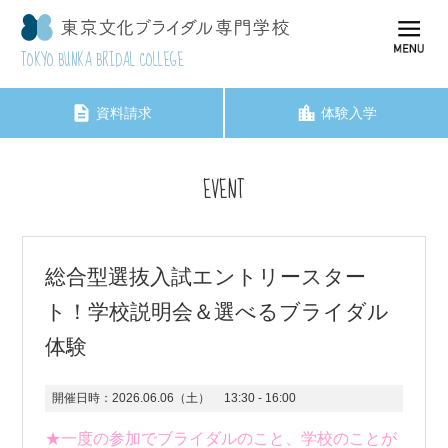
TOKYO BUNKA BRIDAL COLLEGE
資料請求
体験入学
EVENT
総合型選抜入試エントリースター
ト！学校説明会＆選べるブライダル
体験
開催日時：
2026.06.06（土）
13:30 - 16:00
★一度の参加でブライダルのこと、学校のことが