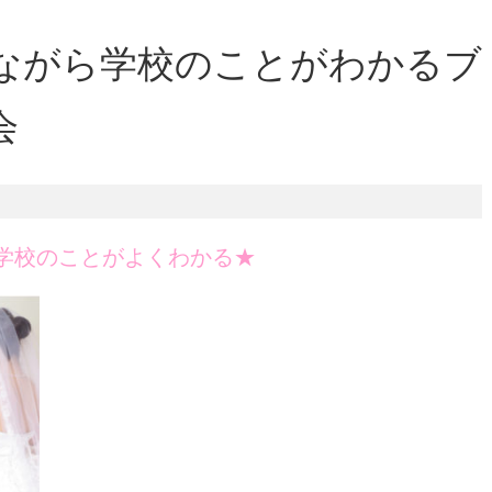
ながら学校のことがわかるブ
会
学校のことがよくわかる★