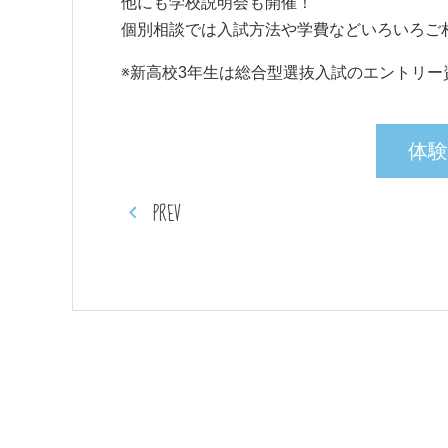
他にも学校説明会も開催！
個別相談では入試方法や学費などいろいろご
※新高校3年生は総合型選抜入試のエントリー
体験
PREV