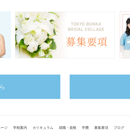
ら
ページ
学校案内
カリキュラム
就職・資格
学費
募集要項
ブログ