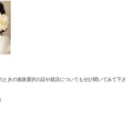
のときの進路選択の話や就活についてもぜひ聞いてみて下さ
！