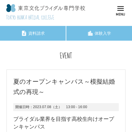
TOKYO BUNKA BRIDAL COLLEGE
資料請求
体験入学
EVENT
夏のオープンキャンパス～模擬結婚
式の再現～
開催日時：
2023.07.08（土）
13:00 - 16:00
ブライダル業界を目指す高校生向けオープ
ンキャンパス