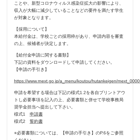
ことや、新型コロナウィルス感染症拡大の影響により、
収入が大幅に減少していることなどの要件を満たす学生
が対象となります。
【採用について】
本給付金は、学校ごとの採用枠があり、申請内容を審査
の上、候補者が決定します。
【給付金申請に関する書類】
下記の資料をダウンロードして申請してください。
【申請の手引き】
https://www.mext.go.jp/a_menu/koutou/hutankeigen/mext_0000
申請を希望する場合は下記の様式1.2を各自プリントアウ
トし必要事項を記入の上、必要書類と併せて学校事務局
奨学金担当へ提出して下さい。
様式1
申請書
様式2
誓約書
※必要書類については、【申請の手引き】のP.6をご参照
ください。