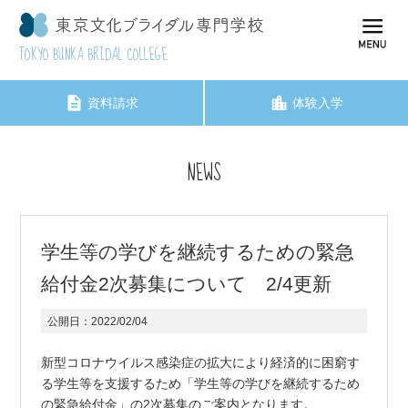
TOKYO BUNKA BRIDAL COLLEGE
資料請求
体験入学
NEWS
学生等の学びを継続するための緊急
給付金2次募集について 2/4更新
公開日：
2022/02/04
新型コロナウイルス感染症の拡大により経済的に困窮す
る学生等を支援するため「学生等の学びを継続するため
の緊急給付金」の2次募集のご案内となります。