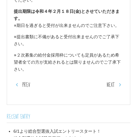
提出期限は令和４年２月１８日(金)とさせていただきま
す。
※期日を過ぎると受付が出来ませんのでご注意下さい。
※提出書類に不備があると受付出来ませんのでご了承下
さい。
※２次募集の給付金採用枠についても定員があるため希
望者全ての方が支給されるとは限りませんのでご了承下
さい。
PREV
NEXT
RECENT ENTRY
6/1より総合型選抜入試エントリースタート！