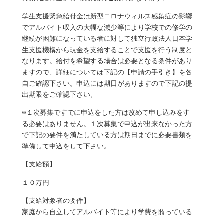
学生支援緊急給付金は新型コロナウィルス感染症の影響
でアルバイト収入の大幅な減少等により学校での修学の
継続が困難になっている者に対して独立行政法人日本学
生支援機構から現金を支給することで支援を行う制度と
なります。給付を希望する場合は必要となる条件があり
ますので、詳細については下記の【申請の手引き】を各
自ご確認下さい。申込には期日がありますので下記の提
出期限をご確認下さい。
※１次募集ですでに申込をした方は改めて申し込みをす
る必要はありません。１次募集で申込が出来なかった方
で下記の要件を満たしている方は期日までに必要書類を
準備して申込をして下さい。
【支給額】
１０万円
【支給対象者の要件】
家庭から自立してアルバイト等により学費を賄っている