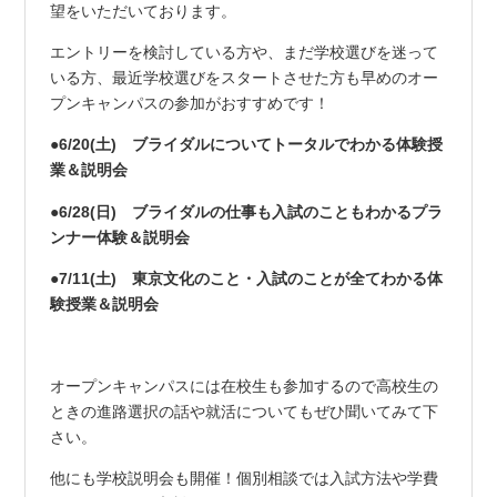
望をいただいております。
エントリーを検討している方や、まだ学校選びを迷って
いる方、最近学校選びをスタートさせた方も早めのオー
プンキャンパスの参加がおすすめです！
●6/20(土) ブライダルについてトータルでわかる体験授
業＆説明会
●6/28(日) ブライダルの仕事も入試のこともわかるプラ
ンナー体験＆説明会
●7/11(土) 東京文化のこと・入試のことが全てわかる体
験授業＆説明会
オープンキャンパスには在校生も参加するので高校生の
ときの進路選択の話や就活についてもぜひ聞いてみて下
さい。
他にも学校説明会も開催！個別相談では入試方法や学費