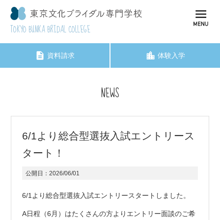
TOKYO BUNKA BRIDAL COLLEGE
資料請求
体験入学
NEWS
6/1より総合型選抜入試エントリース
タート！
公開日：
2026/06/01
6/1より総合型選抜入試エントリースタートしました。
A日程（6月）はたくさんの方よりエントリー面談のご希