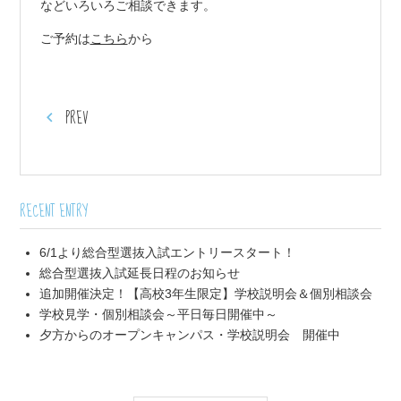
などいろいろご相談できます。
ご予約は
こちら
から
PREV
RECENT ENTRY
6/1より総合型選抜入試エントリースタート！
総合型選抜入試延長日程のお知らせ
追加開催決定！【高校3年生限定】学校説明会＆個別相談会
学校見学・個別相談会～平日毎日開催中～
夕方からのオープンキャンパス・学校説明会 開催中