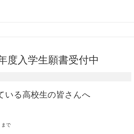
4年度入学生願書受付中
ている高校生の皆さんへ
）まで