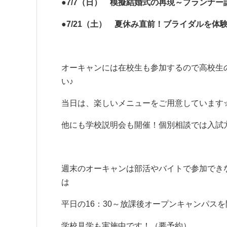
●7/7（日） 模擬結婚式の再現～プランナ
●7/21（土） 夏休み直前！ブライダルを
オーキャンには在校生も参加するので高校生
い♪
当日は、楽しいメニューをご用意しています
他にも学校説明会も開催！個別相談では入試
週末のオーキャンは部活やバイトで参加でき
は
平日の16：30～放課後オープンキャンパス
学校見学も実施中です！（要予約）