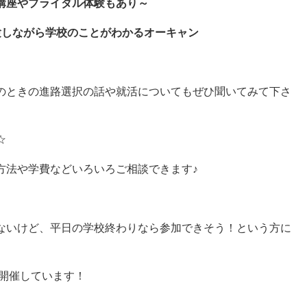
ー講座やブライダル体験もあり～
体験しながら学校のことがわかるオーキャン
のときの進路選択の話や就活についてもぜひ聞いてみて下さ
☆
方法や学費などいろいろご相談できます♪
ないけど、平日の学校終わりなら参加できそう！という方に
を開催しています！