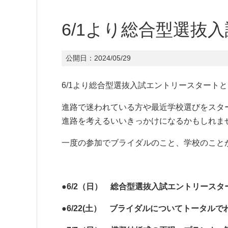
6/1より総合型選抜
公開日：
2024/05/29
6/1より総合型選抜入試エントリースタート
進路で迷われている方や最近学校選びをスタ
進路を考えるいいきっかけになるかもしれま
一度の参加でブライダルのこと、学校のこと
●6/2（日） 総合型選抜入試エントリース
●6/22(土） ブライダルについてトータル