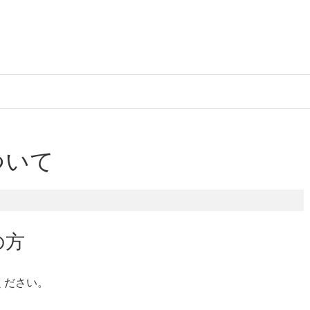
ついて
の方
ください。