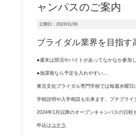
ャンパスのご案内
公開日：
2023/11/30
ブライダル業界を目指す
●週末は部活やバイトがあってなかなか参加
●放課後なら予定を入れやすい…
東京文化ブライダル専門学校では毎週水曜日
学校説明や入学相談も出来ます。プチブライ
2024年1月以降のオープンキャンパスの日
申込は
コチラ