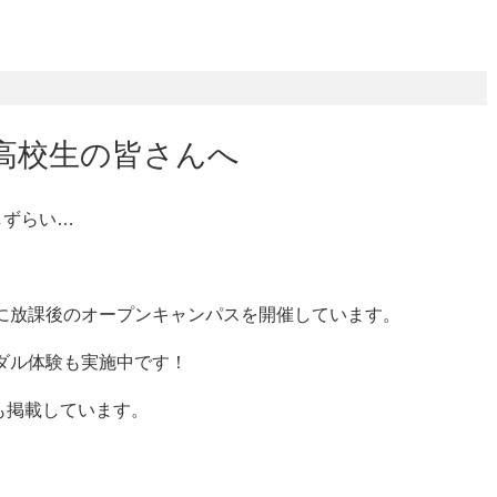
高校生の皆さんへ
しずらい…
に放課後のオープンキャンパスを開催しています。
ダル体験も実施中です！
程も掲載しています。