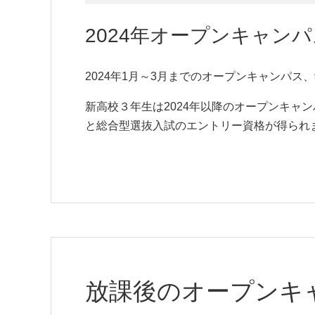
2024年オープンキャン
2024年1月～3月までのオープンキャンパ
新高校３年生は2024年以降のオープンキャ
と総合型選抜入試のエントリー資格が得られ
放課後のオープンキ