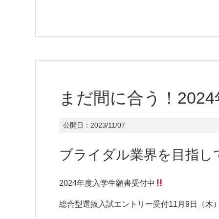
まだ間に合う！202
公開日：
2023/11/07
ブライダル業界を目指し
2024年度入学生願書受付中
総合型選抜入試エントリー受付11月9日（木