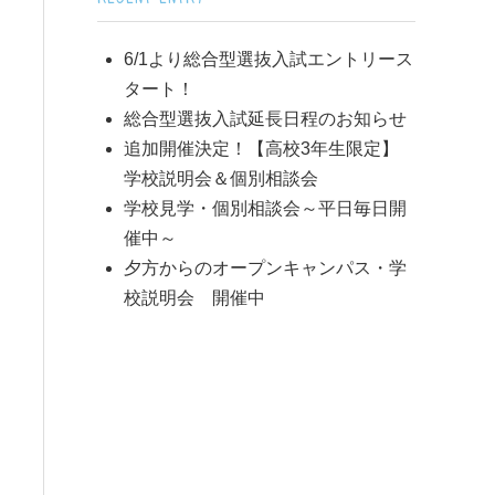
6/1より総合型選抜入試エントリース
タート！
総合型選抜入試延長日程のお知らせ
追加開催決定！【高校3年生限定】
学校説明会＆個別相談会
学校見学・個別相談会～平日毎日開
催中～
夕方からのオープンキャンパス・学
校説明会 開催中